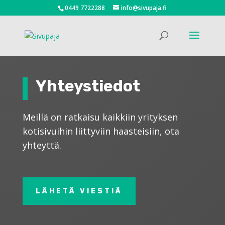
0449 7722288
info@sivupaja.fi
Yhteystiedot
Meillä on ratkaisu kaikkiin yrityksen
kotisivuihin liittyviin haasteisiin, ota
yhteyttä.
LÄHETÄ VIESTIÄ