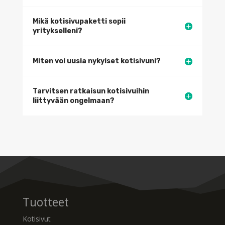
Mikä kotisivupaketti sopii
yritykselleni?
Miten voi uusia nykyiset kotisivuni?
Tarvitsen ratkaisun kotisivuihin
liittyvään ongelmaan?
Tuotteet
Kotisivut