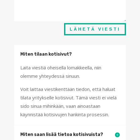
LÄHETÄ VIESTI
Miten tilaan kotisivut?
Laita viestiä oheisella lomakkeella, niin
olemme yhteydessä sinuun.
Voit laittaa viestikenttään tiedon, että haluat
tilata yritykselle kotisivut. Tämä viesti ei vielä
sido sinua mihinkään, vaan ainoastaan
käynnistää kotisivujen hankinta prosessin.
Miten saan lisää tietoa kotisivuista?