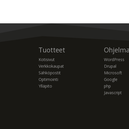
Tuotteet
Ohjelma
Kotisivut
WordPress
Verkkokaupat
Drupal
Sähköpostit
Microsoft
Optimointi
Google
Ylläpito
php
Javascript