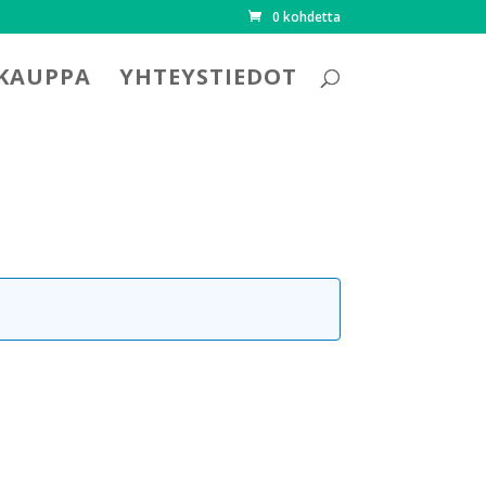
0 kohdetta
KAUPPA
YHTEYSTIEDOT