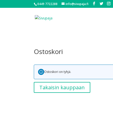
0449 7722288
info@sivupaja.fi
Ostoskori
Ostoskori on tyhjä.
Takaisin kauppaan