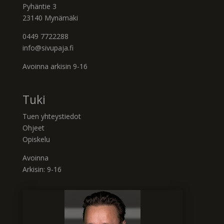
Pyhäntie 3
23140 Mynämäki
0449 7722288
info@sivupaja.fi
Avoinna arkisin 9-16
Tuki
Tuen yhteystiedot
Ohjeet
Opiskelu
Avoinna
Arkisin: 9-16