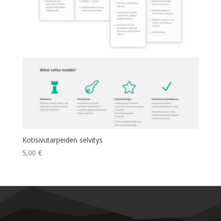
Kotisivutarpeiden selvitys
5,00
€