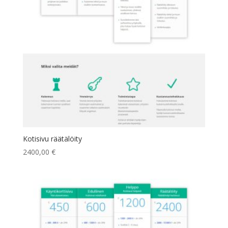
Kotisivu räätälöity
2400,00
€