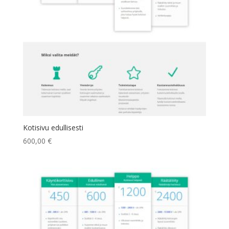
Kotisivu edullisesti
600,00
€