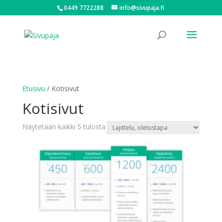
0449 7722288
info@sivupaja.fi
Etusivu
/ Kotisivut
Kotisivut
Näytetään kaikki 5 tulosta